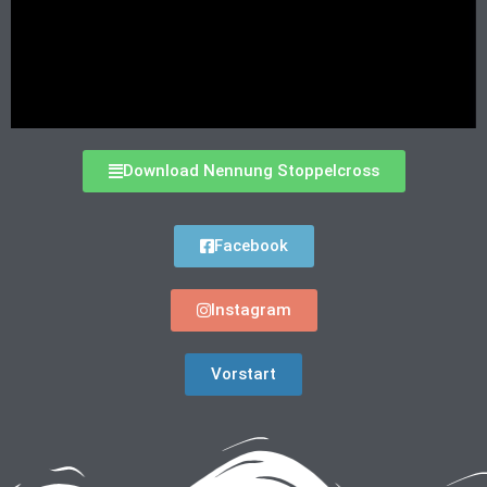
Download Nennung Stoppelcross
Facebook
Instagram
Vorstart