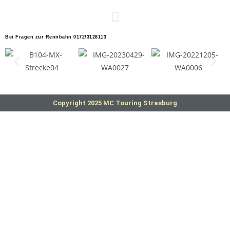
Bei Fragen zur Rennbahn 0172/3128113
Copyright 2025 MC Touring Strasburg