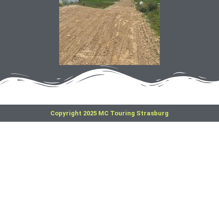
Copyright 2025 MC Touring Strasburg