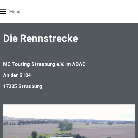
Menü
Die Rennstrecke
MC Touring Strasburg e.V. im ADAC
An der B104
17335 Strasburg